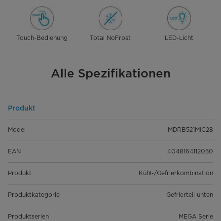
Touch-Bedienung
Total NoFrost
LED-Licht
Alle Spezifikationen
Produkt
Model
MDRB521MIC28
EAN
4048164112050
Produkt
Kühl-/Gefrierkombination
Produktkategorie
Gefrierteil unten
Produktserien
MEGA Serie