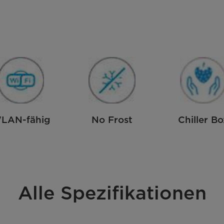
LAN-fähig
No Frost
Chiller Bo
Alle Spezifikationen