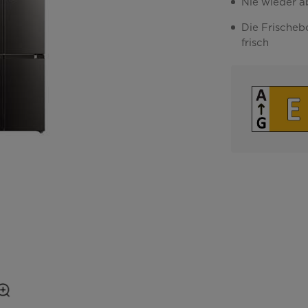
Nie wieder a
Die Frischeb
frisch