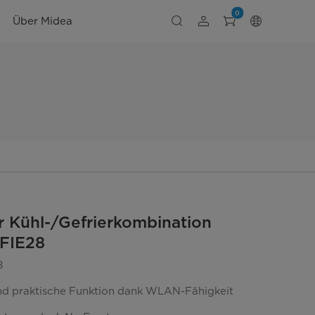
0
Über Midea
r Kühl-/Gefrierkombination
FIE28
8
nd praktische Funktion dank WLAN-Fähigkeit