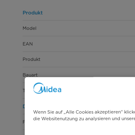
Produkt
Model
EAN
Produkt
Bauart
Türöffnung
Design
Wenn Sie auf „Alle Cookies akzeptieren“ klic
die Websitenutzung zu analysieren und unse
Farbe