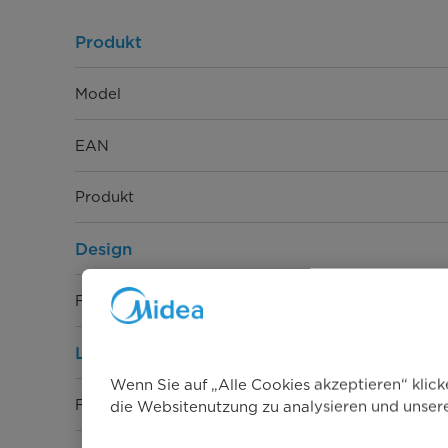
Produkt
Model
EAN
Produkt
Design
Farbe
Leistung & Technik
Wenn Sie auf „Alle Cookies akzeptieren“ klic
Fassungsvermögen [kg]
die Websitenutzung zu analysieren und unse