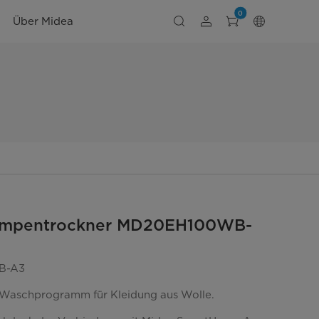
0
Über Midea
mpentrockner MD20EH100WB-
B-A3
Waschprogramm für Kleidung aus Wolle.