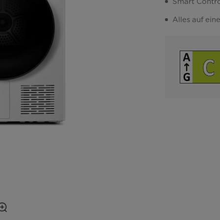
Smart Contr
Alles auf ein