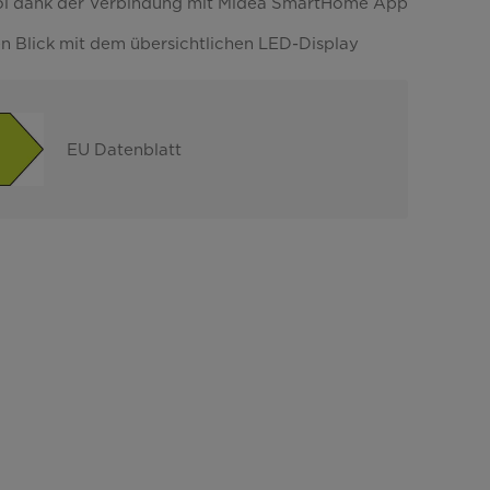
ol dank der Verbindung mit Midea SmartHome App
en Blick mit dem übersichtlichen LED-Display
EU Datenblatt