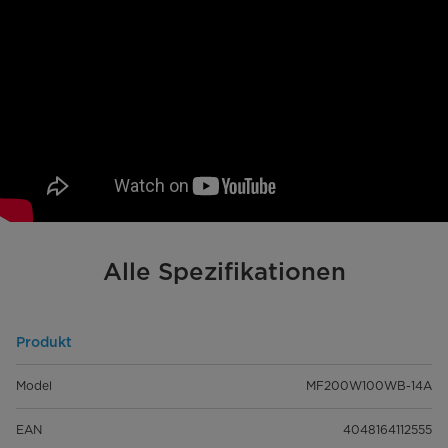
Alle Spezifikationen
Produkt
Model
MF200W100WB-14A
EAN
4048164112555