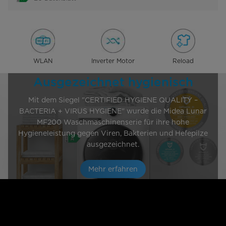
WLAN
Inverter Motor
Reload
Ausgezeichnet hygienisch
Mit dem Siegel "CERTIFIED HYGIENE QUALITY –
BACTERIA + VIRUS HYGIENE" wurde die Midea Lunar
MF200 Waschmaschinenserie für ihre hohe
Hygieneleistung gegen Viren, Bakterien und Hefepilze
ausgezeichnet.
Mehr erfahren