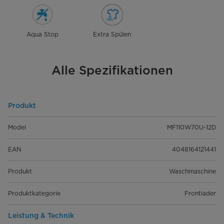
Aqua Stop
Extra Spülen
Alle Spezifikationen
Produkt
Model
MF110W70U-12D
EAN
4048164121441
Produkt
Waschmaschine
Produktkategorie
Frontlader
Leistung & Technik