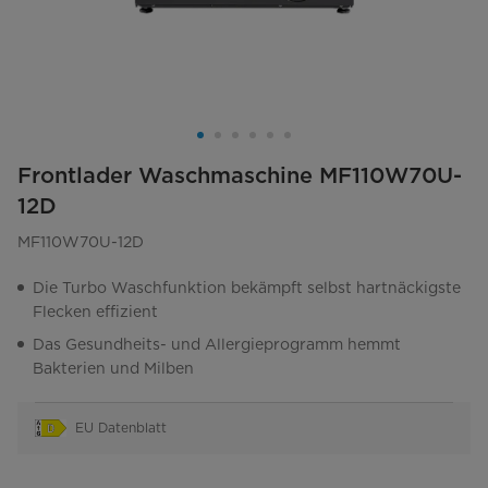
Frontlader Waschmaschine MF110W70U-
12D
MF110W70U-12D
Die Turbo Waschfunktion bekämpft selbst hartnäckigste
Flecken effizient
Das Gesundheits- und Allergieprogramm hemmt
Bakterien und Milben
EU Datenblatt