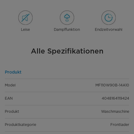
Leise
Dampffunktion
Endzeitvorwahl
Alle Spezifikationen
Produkt
Model
MF110W90B-14A10
EAN
4048164119424
Produkt
Waschmaschine
Produktkategorie
Frontlader