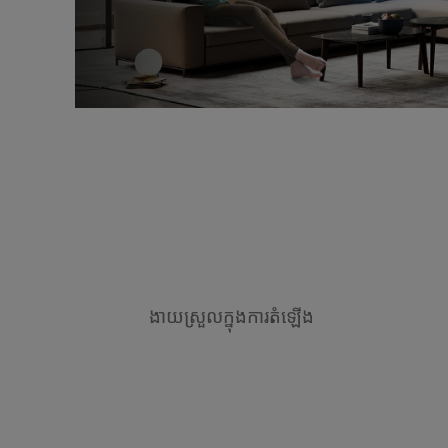
ងាយស្រួលក្នុងការតំឡើង