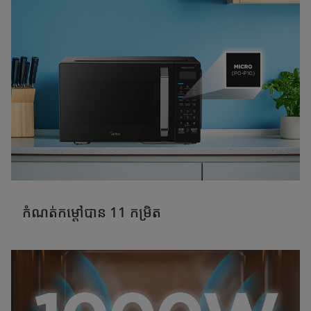
កំណត់កម្តៅបាន 11 កម្រិត