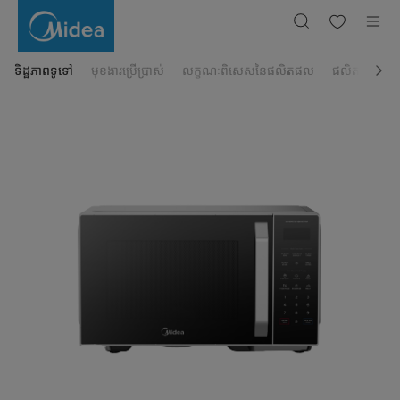
ម៉ាស៊ីន
កម្តៅ
Midea
25លីត្រ
MMOP02X-
EGPEBK
ទិដ្ឋភាពទូទៅ
មុខងារប្រើប្រាស់
លក្ខណៈពិសេសនៃផលិតផល
ផលិតផលដែលពា