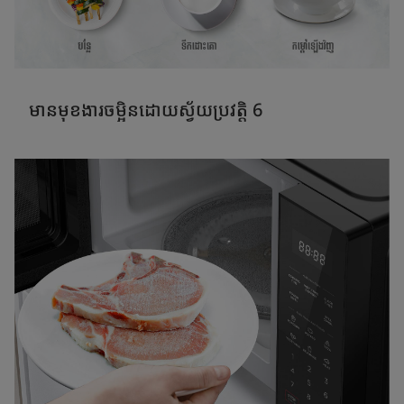
មានមុខងារចម្អិនដោយស្វ័យប្រវត្តិ 6