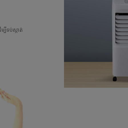
ម្បីទប់ស្កាត់