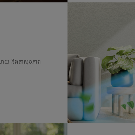
់ស្រាយ និងផាសុខភាព