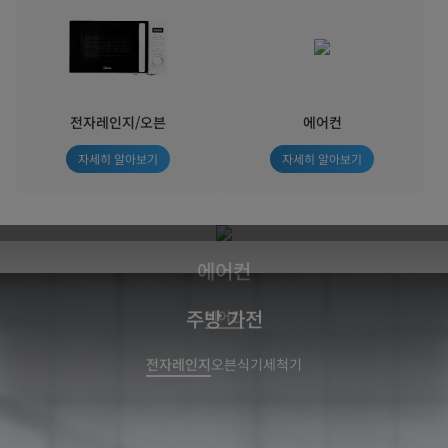
에어컨
전자레인지/오븐
에어컨
올 여름 끄지 마세요, 마이디어 인버터니까
자세히 알아보기
자세히 알아보기
더 알아보기
에어컨
주방 가전
에어컨
전자레인지
오븐
식기세척기