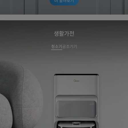
더 알아보기
생활가전
청소기
공조기기