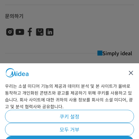
문의하기
Simply ideal
저작권 © 2026 마이디어(Midea). 모든 권리를 보유합니다. 마이디어코리아 유한회
사 사업자등록번호 509-81-07080
이용약관
개인정보 보호정책
Cookie Preferences
우리는 소셜 미디어 기능의 제공과 데이터 분석 및 본 사이트가 올바로
동작하고 개인화된 콘텐츠와 광고를 제공하기 위해 쿠키를 사용하고 있
한국어
습니다. 회사 사이트에 대한 귀하의 사용 정보를 회사의 소셜 미디어, 광
고 및 분석 협력사와 공유합니다.
쿠키 설정
모두 거부