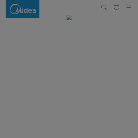
Midea
우리 집에 딱 맞는 가전, 마이디어
우리 집에 딱 맞는 가전, 마이디어
Korea
|
Simply
ideal
-
World's
쇼핑하기
쇼핑하기
Number
1
Smart
Home
Appliance
Brand
All from idea to Midea,
All from idea to Midea,
당신이 원하는 모든 가전, 마이디어
당신이 원하는 모든 가전, 마이디어
쇼핑하기