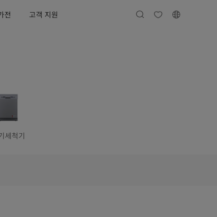
가전
고객 지원
기세척기