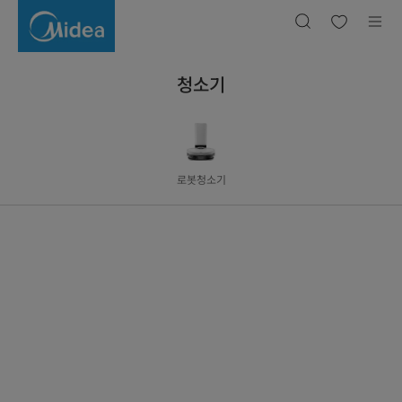
청
소
기
청소기
로봇청소기