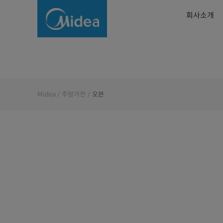
오
회사소개
븐
Midea
주방가전
오븐