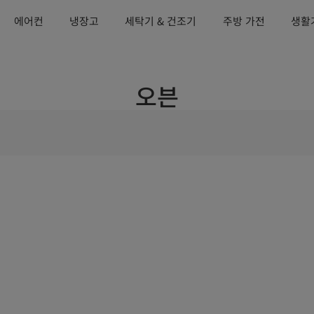
에어컨
냉장고
세탁기 & 건조기
주방 가전
생활
오븐