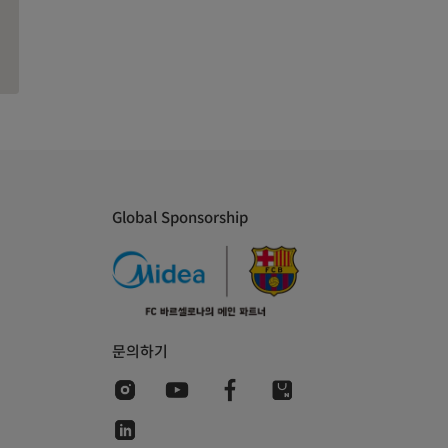
Global Sponsorship
문의하기