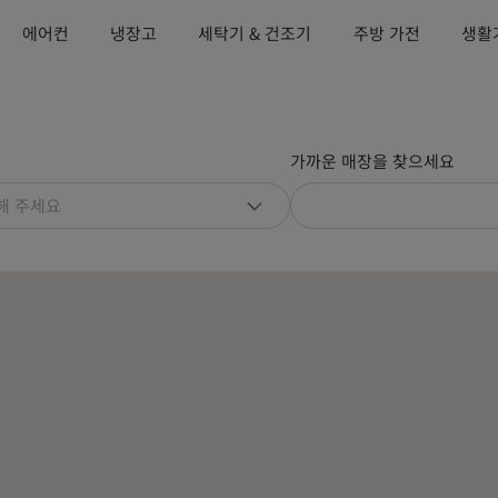
에어컨
냉장고
세탁기 & 건조기
주방 가전
생활
가까운 매장을 찾으세요
해 주세요