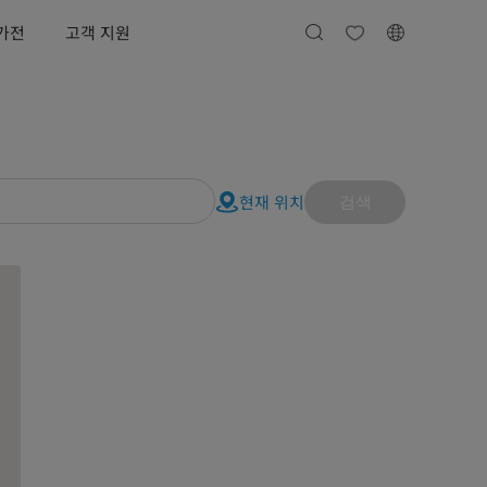
가전
고객 지원
현재 위치
검색