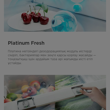
Platinum Fresh
Платина негізіндегі дезодорациялық модуль иістерді
сіңіріп, бактериялар мен зеңге қарсы қорғау жасайды —
тоңазытқыш ішін әрдайым таза әрі жағымды иісті етіп
ұстайды.