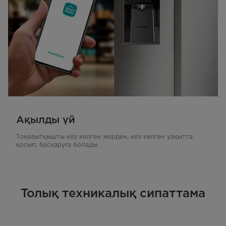
Ақылды үй
Тоңазытқышты кез келген жерден, кез келген уақытта
қосып, басқаруға болады.
Толық техникалық сипаттама