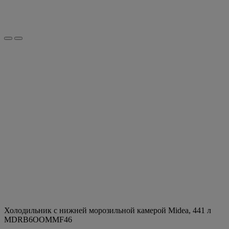
Холодильник с нижней морозильной камерой Midea, 441 л
MDRB6OOMMF46