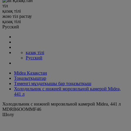
Қазақстан
тіл
қазақ тілі
жою
тіл
растау
қазақ тілі
Русский
қазақ тілі
Русский
Midea Қазақстан
Тоңазытқыштар
Төменгі мұздатқышы бар тоңазытқыш
Холодильник с нижней морозильной камерой Midea,
441 л
Холодильник с нижней морозильной камерой Midea, 441 л
MDRB6OOMMF46
Шолу