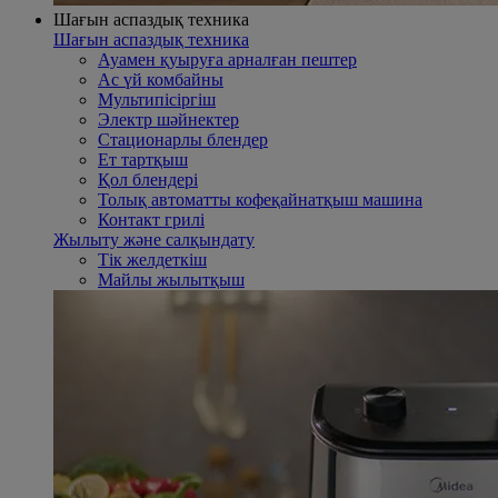
Шағын аспаздық техника
Шағын аспаздық техника
Ауамен қуыруға арналған пештер
Ас үй комбайны
Mультипісіргіш
Электр шәйнектер
Стационарлы блендер
Ет тартқыш
Қол блендері
Толық автоматты кофеқайнатқыш машина
Контакт грилі
Жылыту және салқындату
Тік желдеткіш
Майлы жылытқыш