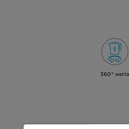
360° негі