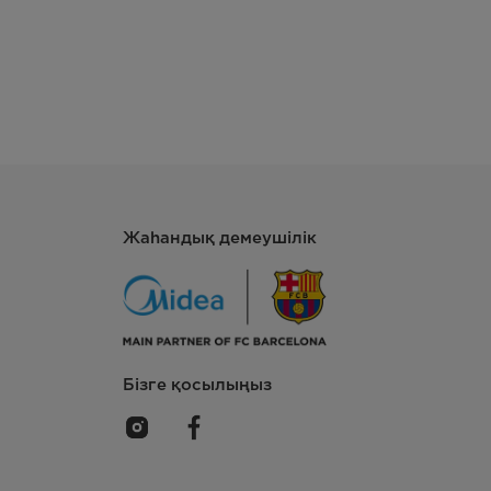
Жаһандық демеушілік
Бізге қосылыңыз