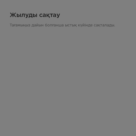
Жылуды сақтау
Тағамыңыз дайын болғанша ыстық күйінде сақталады.