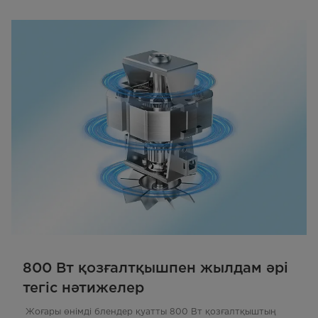
800 Вт қозғалтқышпен жылдам әрі
тегіс нәтижелер
Жоғары өнімді блендер қуатты 800 Вт қозғалтқыштың