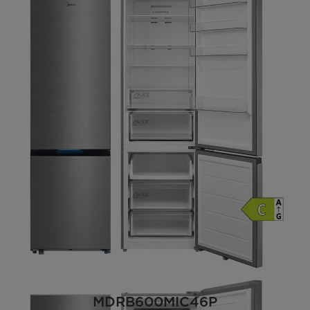
MDRB600MIC46P