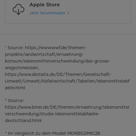
Apple Store
Jetzt herunterladen
¹ Source: https://www.wwf.de/themen-
projekte/landwirtschaft/ernaehrung-
konsum/lebensmittelverschwendung/das-grosse-
wegschmeissen,
https://www.destatis.de/DE/Themen/Gesellschaft-
Umwelt/Umwelt/Abfallwirtschaft/Tabellen/lebensmittelabf
aelle.html
² Source:
https://www.bmel.de/DE/themen/ernaehrung/lebensmittel
verschwendung/studie-lebensmittelabfaelle-
deutschland.html
* Im Vergleich zu dem Modell MDRB521MIC28