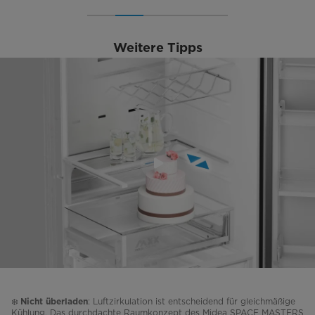
Weitere Tipps
❄️
: Luftzirkulation ist entscheidend für gleichmäßige
Nicht überladen
Kühlung. Das durchdachte Raumkonzept des Midea SPACE MASTERS