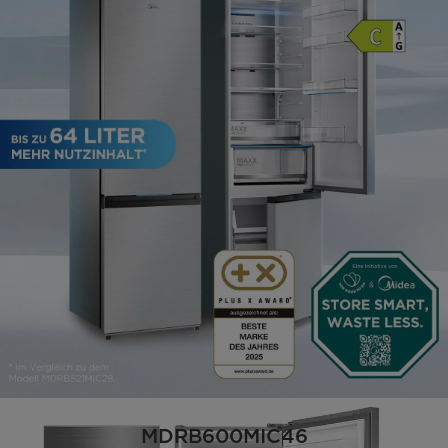
MDRB600MIC46