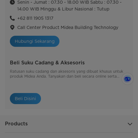
Senin - Jumat : 07.30 - 18.00 WIB Sabtu : 07.30 -
14.00 WIB Minggu & Libur Nasional : Tutup
+62 811 1905 1317
Call Center Product Midea Building Technology
Hubungi Sekarang
Beli Suku Cadang & Aksesoris
Ratusan suku cadang dan aksesoris yang dibuat khusus untuk
produk Midea Anda. Tanyakan dan beli secara online serta
dapat dikirimkan langsung kepada Anda.
Beli Disini
Products