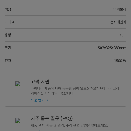
색상
아이보리
카테고리
전자레인지
용량
35 L
크기
502x325x380mm
전력
1500 W
고객 지원
마이디어 제품에 대해 궁금한 점이 있으신가요? 마이디어 고객
서비스팀이 도와드리겠습니다!
도움 받기
자주 묻는 질문 (FAQ)
제품 설치, 사용 및 관리, 수리 관련 답변을 찾아보세요.