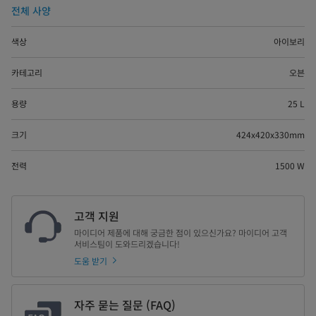
전체 사양
색상
아이보리
카테고리
오븐
용량
25 L
크기
424x420x330mm
전력
1500 W
고객 지원
마이디어 제품에 대해 궁금한 점이 있으신가요? 마이디어 고객
서비스팀이 도와드리겠습니다!
도움 받기
자주 묻는 질문 (FAQ)