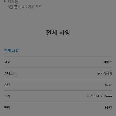
다기능
3단 풍속 & 2가지 모드
전체 사양
전체 사양
색상
화이트
카테고리
공기청정기
용량
50㎡
크기
360x554x200mm
전력
36 W