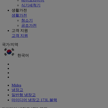
에어프라이어
식기세척기
생활가전
생활가전
청소기
공조가전
고객 지원
고객 지원
국가/지역
한국어
Midea
냉장고
일반형 냉장고
마이디어 냉장고 173L 블랙