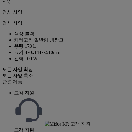
사양
전체 사양
전체 사양
색상
블랙
카테고리
일반형 냉장고
용량
173 L
크기
470x1447x510mm
전력
160 W
모든 사양 확장
모든 사양 축소
관련 제품
고객 지원
고객 지원