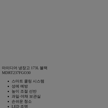
마이디어 냉장고 173L 블랙
MDRT237FGO30
스마트 쿨링 시스템
성에 예방
높이 조절 선반
과일·야채 보관실
손쉬운 청소
LED 조명