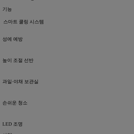
기능
스마트 쿨링 시스템
성에 예방
높이 조절 선반
과일·야채 보관실
손쉬운 청소
LED 조명