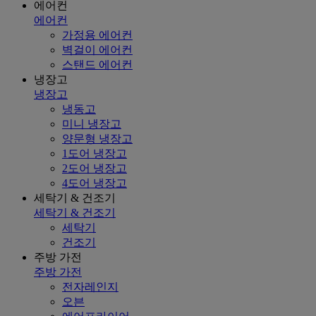
에어컨
에어컨
가정용 에어컨
벽걸이 에어컨
스탠드 에어컨
냉장고
냉장고
냉동고
미니 냉장고
양문형 냉장고
1도어 냉장고
2도어 냉장고
4도어 냉장고
세탁기 & 건조기
세탁기 & 건조기
세탁기
건조기
주방 가전
주방 가전
전자레인지
오븐