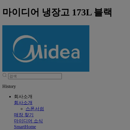
마이디어 냉장고 173L 블랙
History
회사소개
회사소개
스폰서쉽
매장 찾기
마이디어 소식
SmartHome