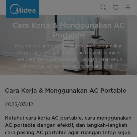
Cara
Kerja
&
Menggunakan
AC
Portable
Cara Kerja & Menggunakan AC
Portable
Ketahui cara kerja AC portable, cara menggunakan
AC portable dengan efektif, dan langkah-langkah
cara pasang AC portable agar ruangan tetap sejuk
dan nyaman dengan penggunaan yang efisien
Cara Kerja & Menggunakan AC Portable
2025/03/12
Ketahui cara kerja AC portable, cara menggunakan
AC portable dengan efektif, dan langkah-langkah
cara pasang AC portable agar ruangan tetap sejuk