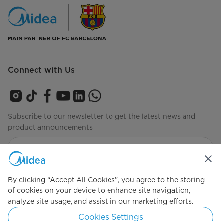
Connect with Us
Subscribe to our newsletter to get the latest news and
product announcements
Check to see how we manage your data
privacy-policy
By clicking “Accept All Cookies”, you agree to the storing
of cookies on your device to enhance site navigation,
analyze site usage, and assist in our marketing efforts.
Simply ideal
Cookies Settings